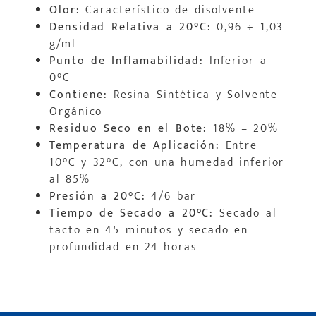
Olor:
Característico de disolvente
Densidad Relativa a 20°C:
0,96 ÷ 1,03
g/ml
Punto de Inflamabilidad:
Inferior a
0°C
Contiene:
Resina Sintética y Solvente
Orgánico
Residuo Seco en el Bote:
18% – 20%
Temperatura de Aplicación:
Entre
10°C y 32°C, con una humedad inferior
al 85%
Presión a 20°C:
4/6 bar
Tiempo de Secado a 20°C:
Secado al
tacto en 45 minutos y secado en
profundidad en 24 horas