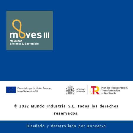
© 2022 Mundo Industria S.L. Todos los derechos
reservados.
Diseñado y desarrollado por
Konverxo