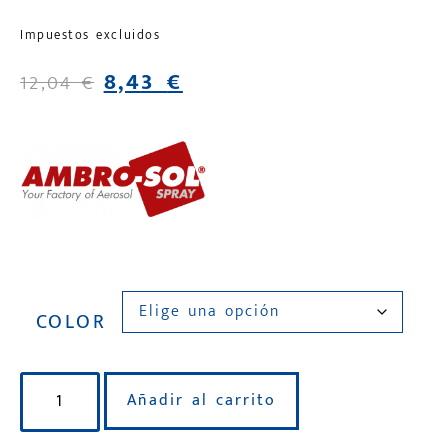
Impuestos excluidos
8,43
€
12,04
€
COLOR
Añadir al carrito