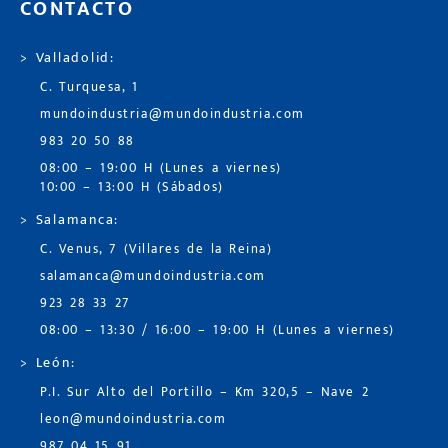
CONTACTO
> Valladolid:
C. Turquesa, 1
mundoindustria@mundoindustria.com
983 20 50 88
08:00 – 19:00 H (Lunes a viernes)
10:00 – 13:00 H (Sábados)
> Salamanca:
C. Venus, 7 (Villares de la Reina)
salamanca@mundoindustria.com
923 28 33 27
08:00 – 13:30 / 16:00 – 19:00 H (Lunes a viernes)
> León:
P.I. Sur Alto del Portillo – Km 320,5 – Nave 2
leon@mundoindustria.com
987 04 15 91