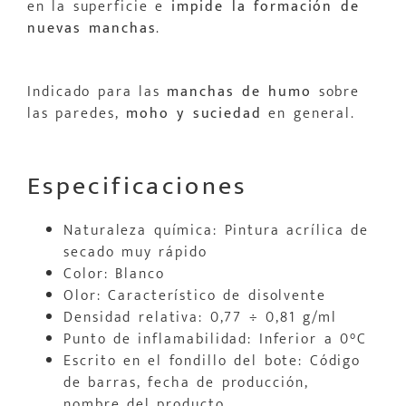
en la superficie e
impide la formación de
nuevas manchas
.
Indicado para las
manchas de humo
sobre
las paredes,
moho y suciedad
en general.
Especificaciones
Naturaleza química: Pintura acrílica de
secado muy rápido
Color: Blanco
Olor: Característico de disolvente
Densidad relativa: 0,77 ÷ 0,81 g/ml
Punto de inflamabilidad: Inferior a 0°C
Escrito en el fondillo del bote: Código
de barras, fecha de producción,
nombre del producto