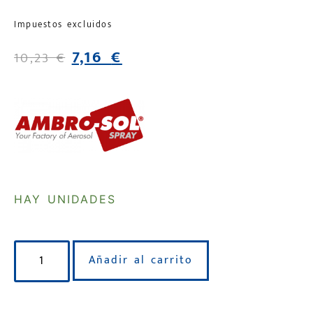
Impuestos excluidos
7,16
€
10,23
€
HAY UNIDADES
Añadir al carrito