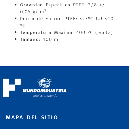
Gravedad Específica PTFE
: 2,18 +/-
0,05 g/cm³
Punto de Fusión PTFE
: 327°C Ѡ 340
°C
Temperatura Máxima
: 400 °C (punta)
Tamaño
: 400 ml
MAPA DEL SITIO