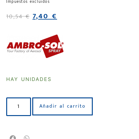
Impuestos excluidos
7,40
€
10,54
€
HAY UNIDADES
Añadir al carrito