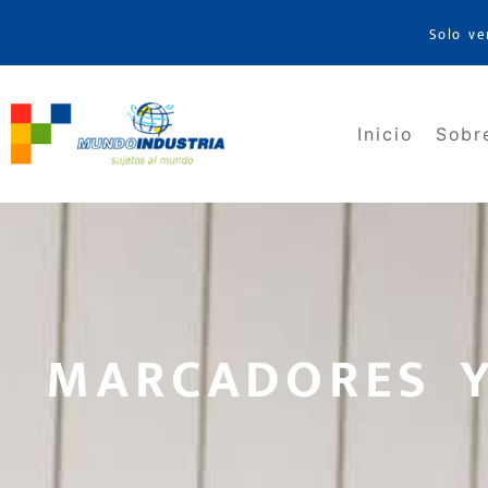
Solo ve
Inicio
Sobr
MARCADORES Y