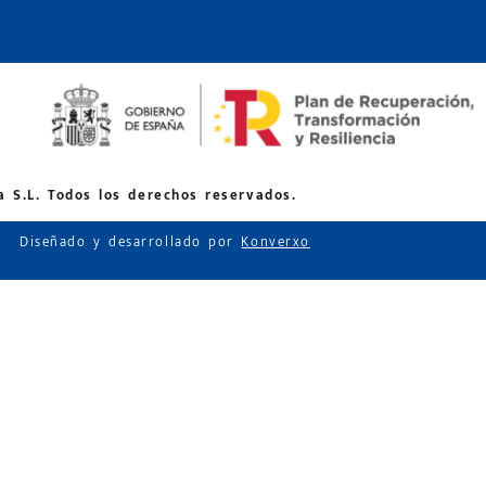
 S.L. Todos los derechos reservados.
Diseñado y desarrollado por
Konverxo