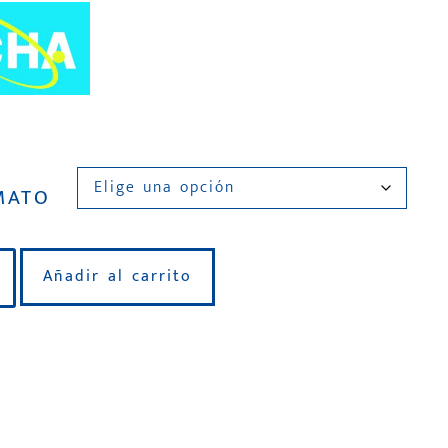
MATO
Añadir al carrito