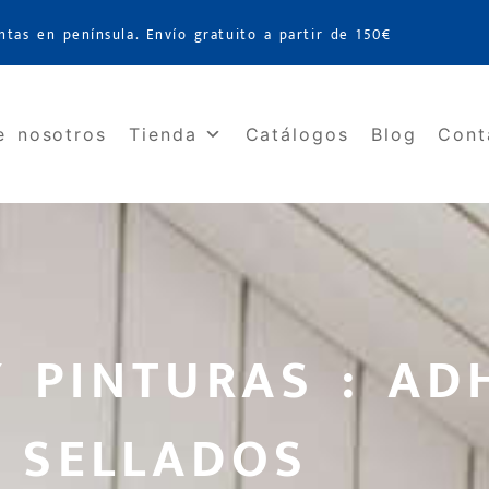
ntas en península. Envío gratuito a partir de 150€
e nosotros
Tienda
Catálogos
Blog
Cont
 PINTURAS : AD
SELLADOS