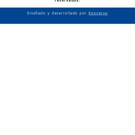
reservados.
Diseñado y desarrollado por
Konverxo