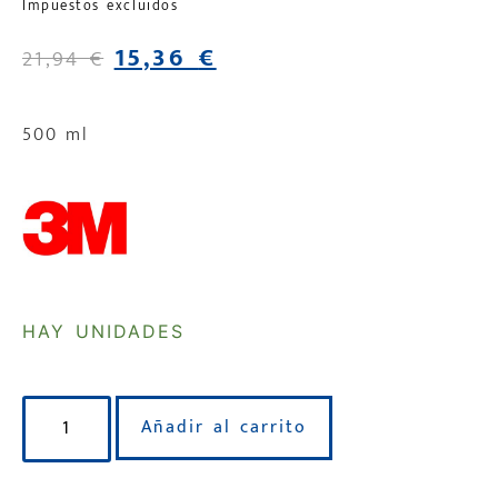
Impuestos excluidos
15,36
€
21,94
€
500 ml
HAY UNIDADES
Añadir al carrito