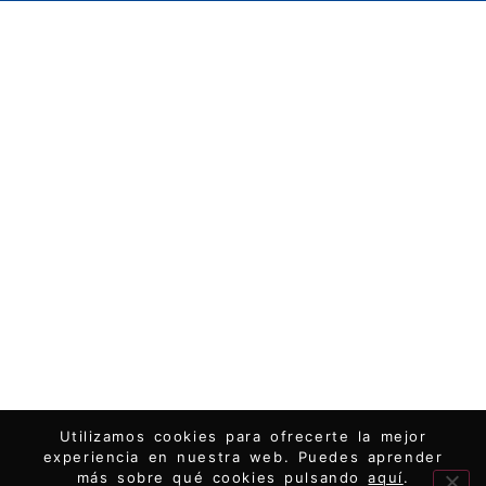
Utilizamos cookies para ofrecerte la mejor
experiencia en nuestra web. Puedes aprender
más sobre qué cookies pulsando
aquí
.