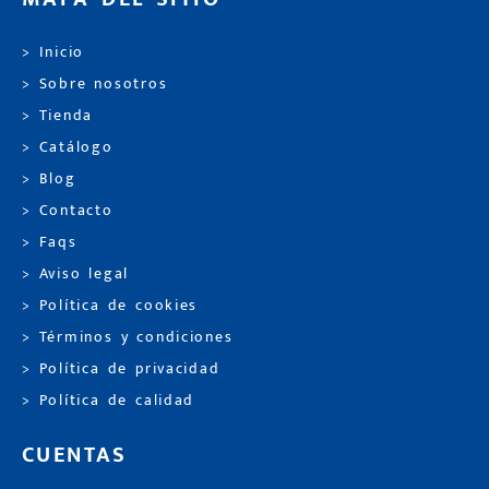
> Inicio
> Sobre nosotros
> Tienda
> Catálogo
> Blog
> Contacto
> Faqs
> Aviso legal
> Política de cookies
> Términos y condiciones
> Política de privacidad
> Política de calidad
CUENTAS