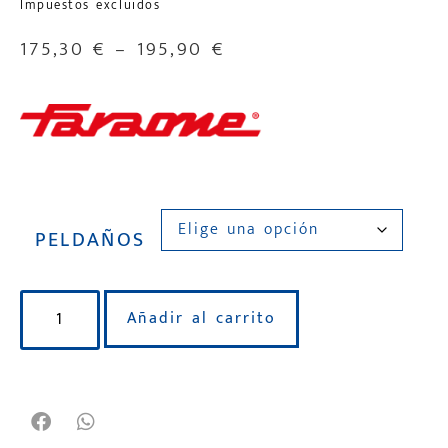
Impuestos excluidos
175,30
€
–
195,90
€
PELDAÑOS
Añadir al carrito