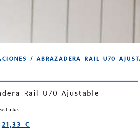
ACIONES
/ ABRAZADERA RAIL U70 AJUST
adera Rail U70 Ajustable
excluidos
21,33
€