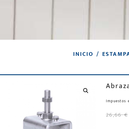
INICIO
/
ESTAMP
Abraz
Impuestos 
26,66
€