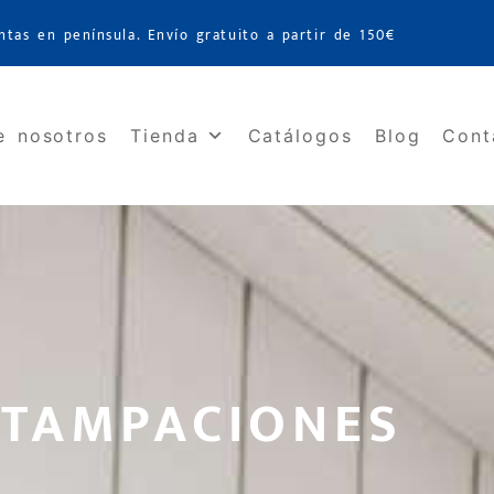
ntas en península. Envío gratuito a partir de 150€
e nosotros
Tienda
Catálogos
Blog
Cont
STAMPACIONES