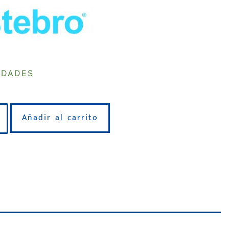
IDADES
Añadir al carrito