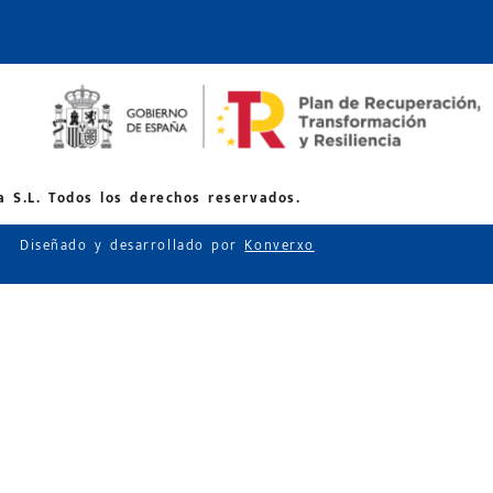
 S.L. Todos los derechos reservados.
Diseñado y desarrollado por
Konverxo