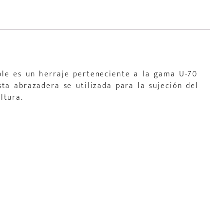
ble es un herraje perteneciente a la gama U-70
ta abrazadera se utilizada para la sujeción del
ltura.