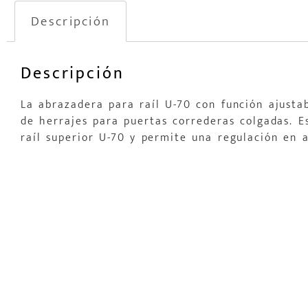
Descripción
Descripción
La abrazadera para raíl U-70 con función ajusta
de herrajes para puertas correderas colgadas. Es
raíl superior U-70 y permite una regulación en a