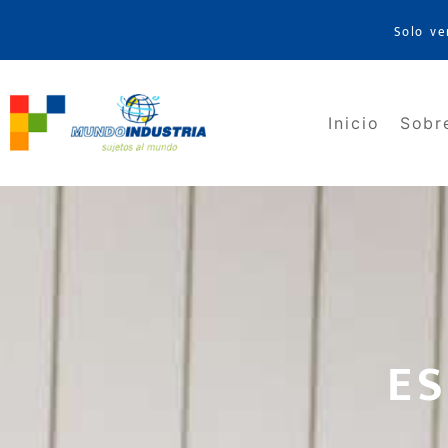
Solo ve
Inicio
Sobr
E