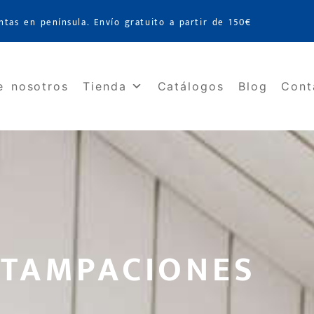
ntas en península. Envío gratuito a partir de 150€
e nosotros
Tienda
Catálogos
Blog
Cont
STAMPACIONES