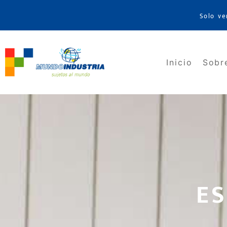
Solo ve
Inicio
Sobr
E