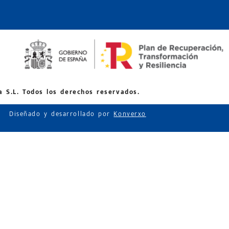
 S.L. Todos los derechos reservados.
Diseñado y desarrollado por
Konverxo