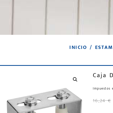
INICIO
/
ESTAM
Caja 
Impuestos 
16,24
€