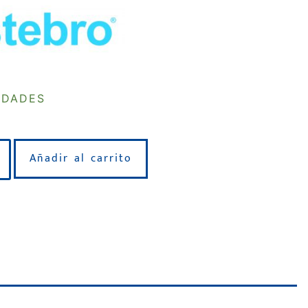
IDADES
Añadir al carrito