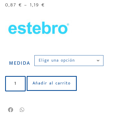
0,87
€
–
1,19
€
MEDIDA
Añadir al carrito