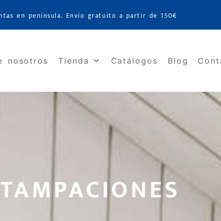
ntas en península. Envío gratuito a partir de 150€
e nosotros
Tienda
Catálogos
Blog
Cont
STAMPACIONES