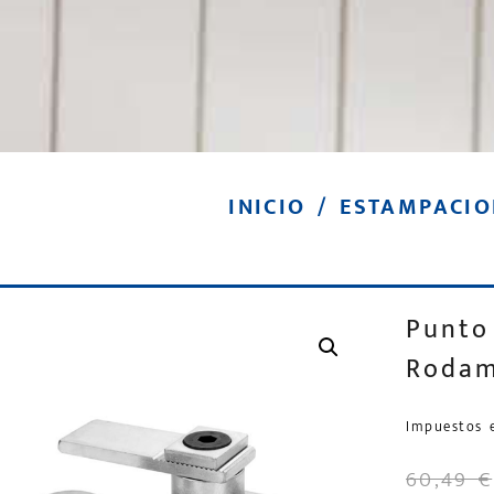
INICIO
/
ESTAMPACIO
Punto
Rodam
Impuestos 
60,49
€