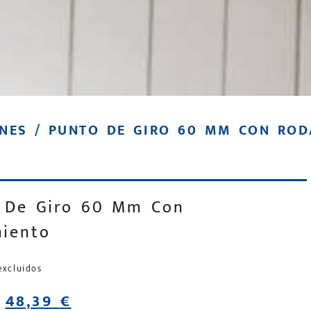
NES
/ PUNTO DE GIRO 60 MM CON ROD
 De Giro 60 Mm Con
iento
excluidos
48,39
€