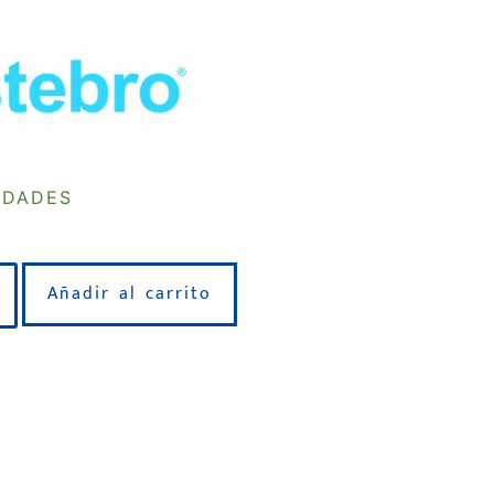
IDADES
Añadir al carrito