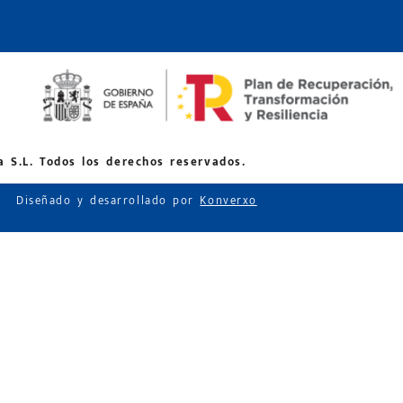
 S.L. Todos los derechos reservados.
Diseñado y desarrollado por
Konverxo