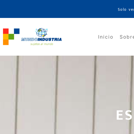
Solo ve
Inicio
Sobr
E