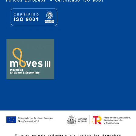
Fondos Europeos
–
Certificado ISO 9001