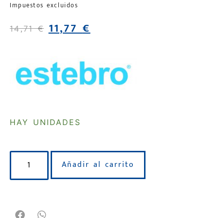
Impuestos excluidos
11,77
€
14,71
€
HAY UNIDADES
Añadir al carrito