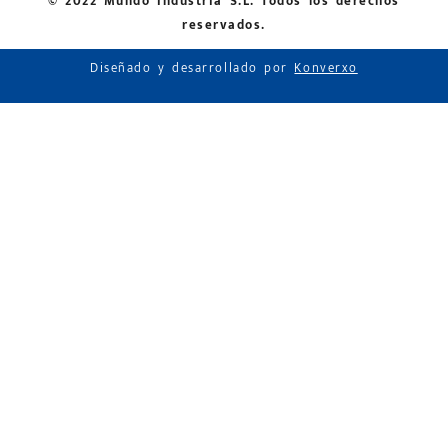
© 2022 Mundo Industria S.L. Todos los derechos
reservados.
Diseñado y desarrollado por
Konverxo