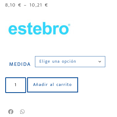
8,10
€
–
10,21
€
MEDIDA
Añadir al carrito