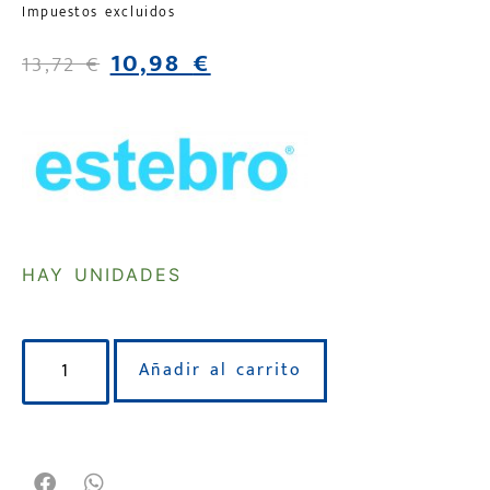
Impuestos excluidos
10,98
€
13,72
€
HAY UNIDADES
Añadir al carrito