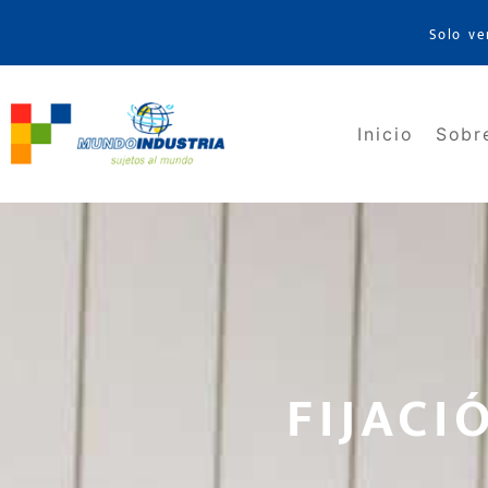
Solo ve
Inicio
Sobr
FIJACI