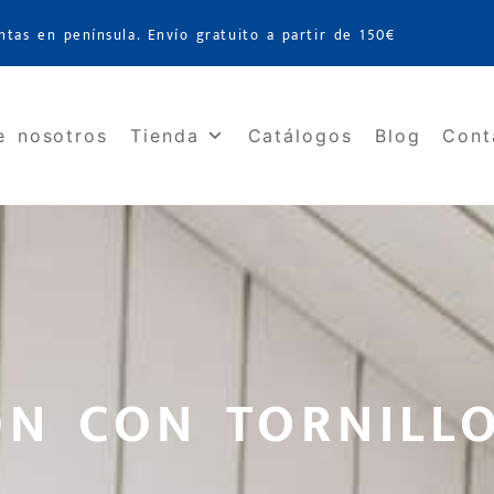
ntas en península. Envío gratuito a partir de 150€
e nosotros
Tienda
Catálogos
Blog
Cont
ÓN CON TORNILL