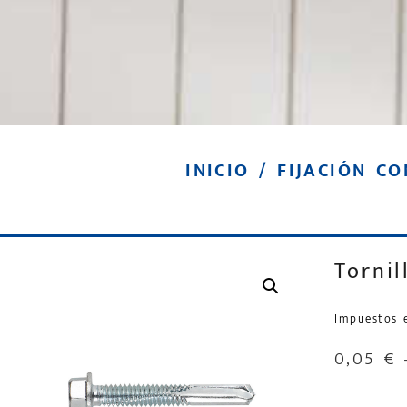
INICIO
/
FIJACIÓN CO
Torni
Impuestos 
0,05
€