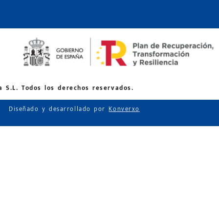
 S.L. Todos los derechos reservados.
Diseñado y desarrollado por
Konverxo