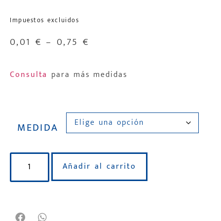
Impuestos excluidos
0,01
€
–
0,75
€
Consulta
para más medidas
MEDIDA
Añadir al carrito