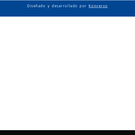
Diseñado y desarrollado por
Konverxo