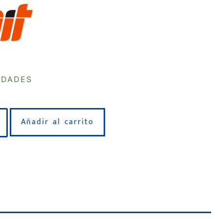
IDADES
Añadir al carrito