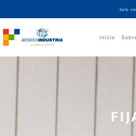
Solo ve
Inicio
Sobr
FI