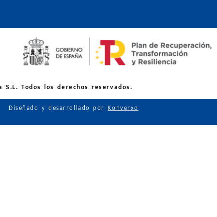
 S.L. Todos los derechos reservados.
Diseñado y desarrollado por
Konverxo