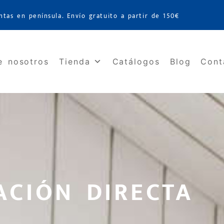
ntas en península. Envío gratuito a partir de 150€
e nosotros
Tienda
Catálogos
Blog
Cont
JACIÓN DIRECTA