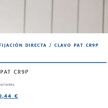
FIJACIÓN DIRECTA
/ CLAVO PAT CR9P
 PAT CR9P
excluidos
0,44
€