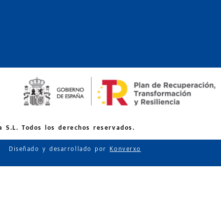
 S.L. Todos los derechos reservados.
Diseñado y desarrollado por
Konverxo