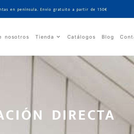
ntas en península. Envío gratuito a partir de 150€
e nosotros
Tienda
Catálogos
Blog
Cont
JACIÓN DIRECTA