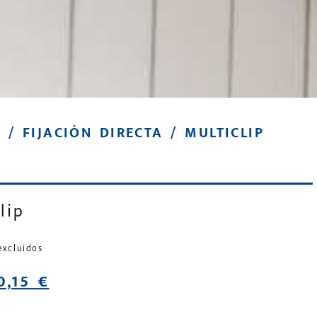
O
/
FIJACIÓN DIRECTA
/ MULTICLIP
lip
excluidos
0,15
€