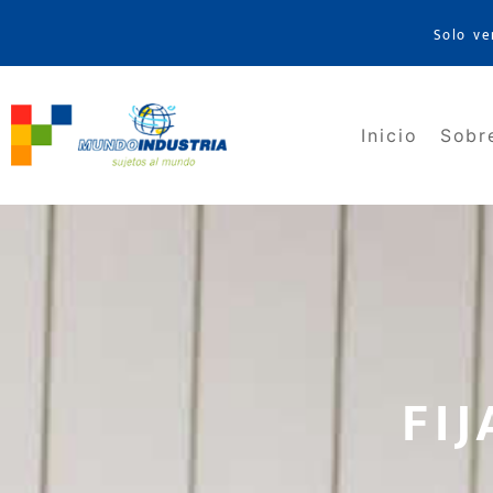
Solo ve
Inicio
Sobr
FI