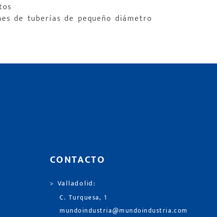
tos
nes de tuberías de pequeño diámetro
CONTACTO
> Valladolid:
C. Turquesa, 1
mundoindustria@mundoindustria.com