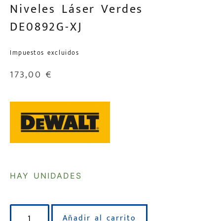
Niveles Láser Verdes
DE0892G-XJ
Impuestos excluidos
173,00
€
HAY UNIDADES
Añadir al carrito