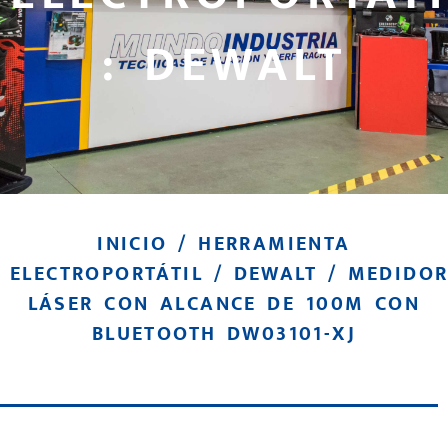
: DEWALT
INICIO
/
HERRAMIENTA
ELECTROPORTÁTIL
/
DEWALT
/ MEDIDO
LÁSER CON ALCANCE DE 100M CON
BLUETOOTH DW03101-XJ