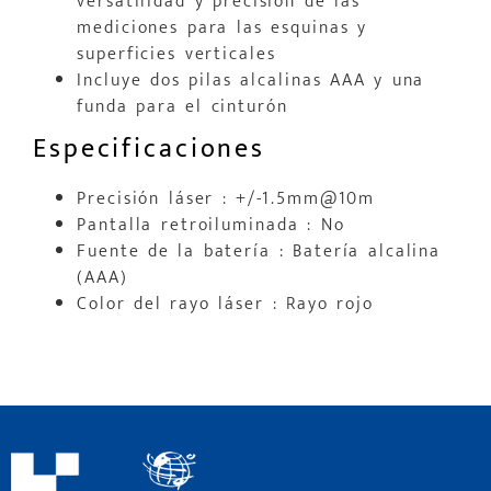
versatilidad y precisión de las
mediciones para las esquinas y
superficies verticales
Incluye dos pilas alcalinas AAA y una
funda para el cinturón
Especificaciones
Precisión láser : +/-1.5mm@10m
Pantalla retroiluminada : No
Fuente de la batería : Batería alcalina
(AAA)
Color del rayo láser : Rayo rojo