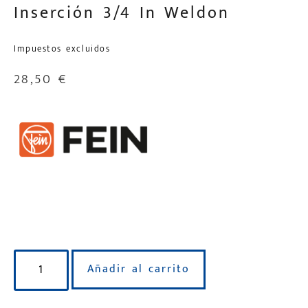
Inserción 3/4 In Weldon
Impuestos excluidos
28,50
€
Disponible para reserva
Añadir al carrito