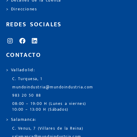
> Detalles de la cuenta
> Direcciones
REDES SOCIALES
CONTACTO
> Valladolid:
C. Turquesa, 1
mundoindustria@mundoindustria.com
983 20 50 88
08:00 – 19:00 H (Lunes a viernes)
10:00 – 13:00 H (Sábados)
> Salamanca:
C. Venus, 7 (Villares de la Reina)
salamanca@mundoindustria.com