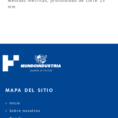
Medidas métricas, profundidad de corte 25
mm
MAPA DEL SITIO
> Inicio
> Sobre nosotros