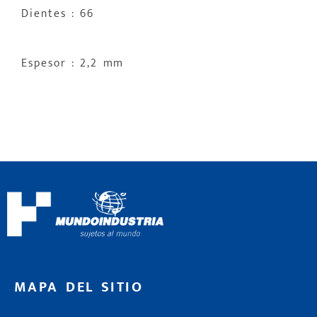
Dientes : 66
Espesor : 2,2 mm
MAPA DEL SITIO