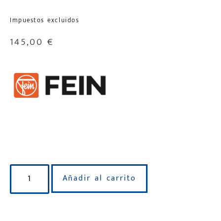
Impuestos excluidos
145,00
€
Disponible para reserva
Añadir al carrito