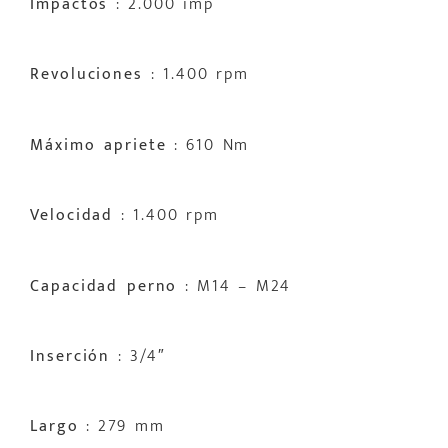
Impactos
: 2.000 imp
Revoluciones
: 1.400 rpm
Máximo apriete
: 610 Nm
Velocidad
: 1.400 rpm
Capacidad perno
: M14 – M24
Inserción
: 3/4″
Largo
: 279 mm