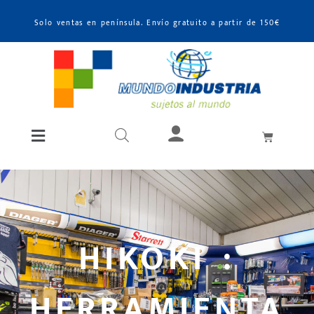
Solo ventas en península. Envío gratuito a partir de 150€
HIKOKI :
HERRAMIENTA