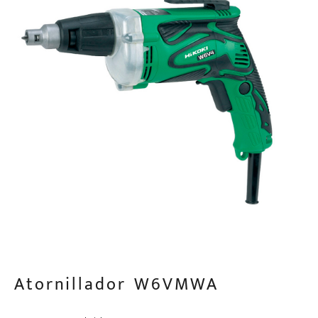
Atornillador W6VMWA