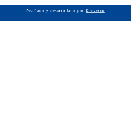
Diseñado y desarrollado por
Konverxo