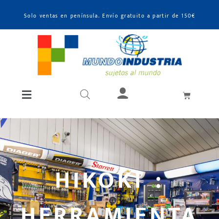
Solo ventas en península. Envío gratuito a partir de 150€
HIKOKI :
HERRAMIENTA