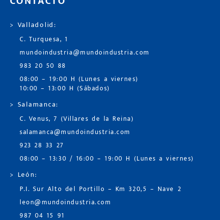
CONTACTO
> Valladolid:
C. Turquesa, 1
mundoindustria@mundoindustria.com
983 20 50 88
08:00 – 19:00 H (Lunes a viernes)
10:00 – 13:00 H (Sábados)
> Salamanca:
C. Venus, 7 (Villares de la Reina)
salamanca@mundoindustria.com
923 28 33 27
08:00 – 13:30 / 16:00 – 19:00 H (Lunes a viernes)
> León:
P.I. Sur Alto del Portillo – Km 320,5 – Nave 2
leon@mundoindustria.com
987 04 15 91