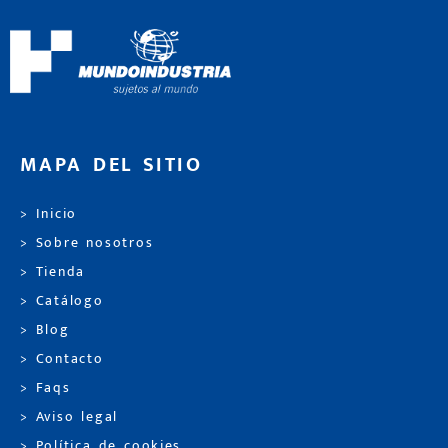
MAPA DEL SITIO
> Inicio
> Sobre nosotros
> Tienda
> Catálogo
> Blog
> Contacto
> Faqs
> Aviso legal
> Política de cookies