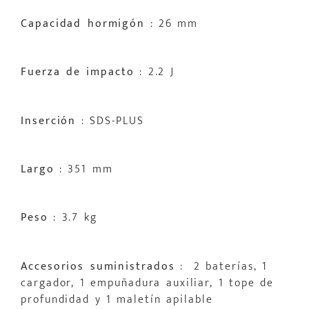
Capacidad hormigón
: 26 mm
Fuerza de impacto
: 2.2 J
Inserción
: SDS-PLUS
Largo
: 351 mm
Peso
: 3.7 kg
Accesorios suministrados
: 2 baterías, 1
cargador, 1 empuñadura auxiliar, 1 tope de
profundidad y 1 maletín apilable