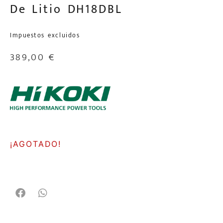
De Litio DH18DBL
Impuestos excluidos
389,00
€
¡AGOTADO!