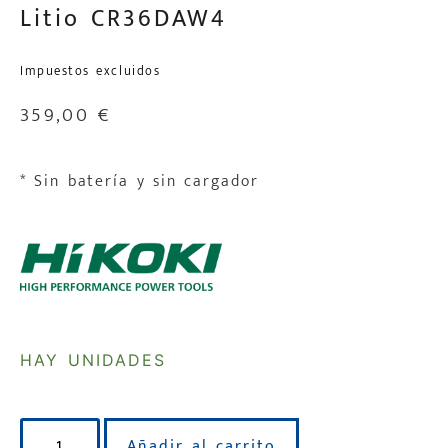
Litio CR36DAW4
Impuestos excluidos
359,00
€
* Sin batería y sin cargador
HAY UNIDADES
Añadir al carrito