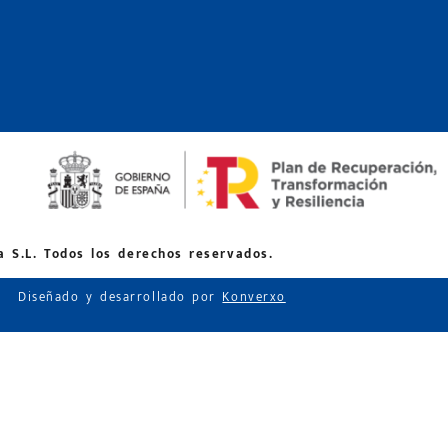
 S.L. Todos los derechos reservados.
Diseñado y desarrollado por
Konverxo