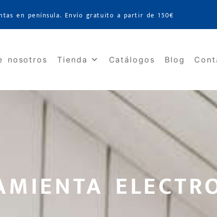
ntas en península. Envío gratuito a partir de 150€
e nosotros
Tienda
Catálogos
Blog
Cont
AMIENTA ELECTR