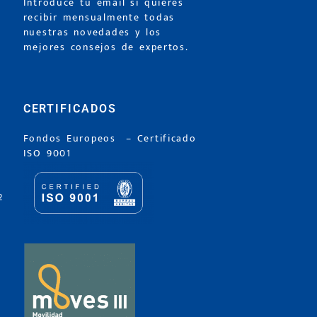
Introduce tu email si quieres
recibir mensualmente todas
nuestras novedades y los
mejores consejos de expertos.
CERTIFICADOS
Fondos Europeos
–
Certificado
ISO 9001
2