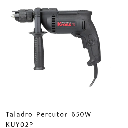
Taladro Percutor 650W
KUY02P