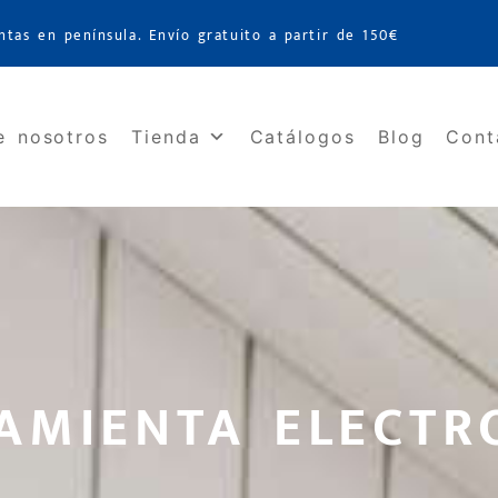
ntas en península. Envío gratuito a partir de 150€
e nosotros
Tienda
Catálogos
Blog
Cont
AMIENTA ELECTR