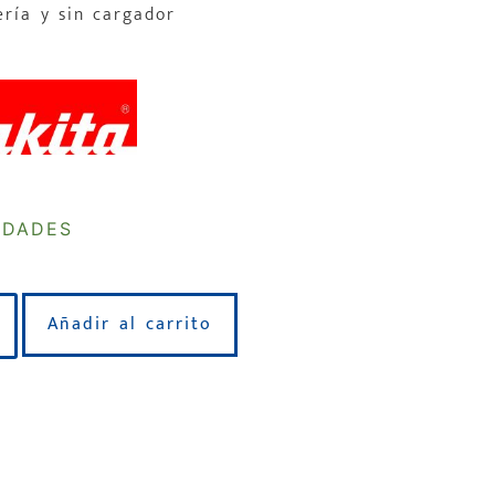
ería y sin cargador
IDADES
Añadir al carrito