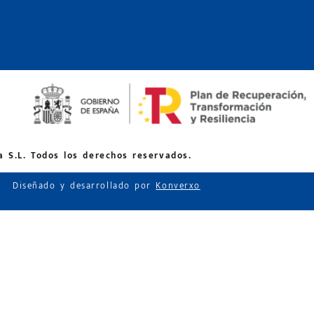
 S.L. Todos los derechos reservados.
Diseñado y desarrollado por
Konverxo