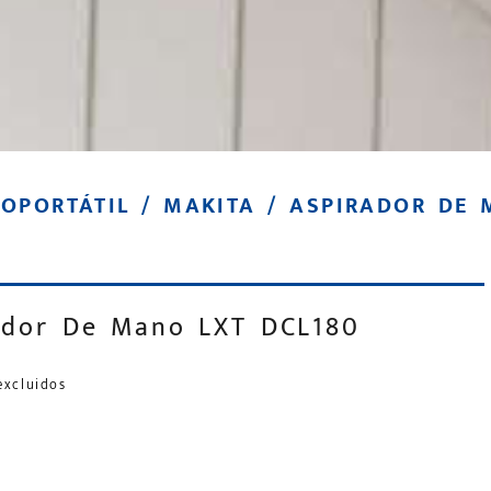
ROPORTÁTIL
/
MAKITA
/ ASPIRADOR DE 
ador De Mano LXT DCL180
excluidos