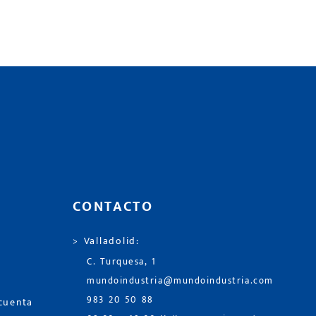
CONTACTO
> Valladolid:
C. Turquesa, 1
mundoindustria@mundoindustria.com
983 20 50 88
 cuenta