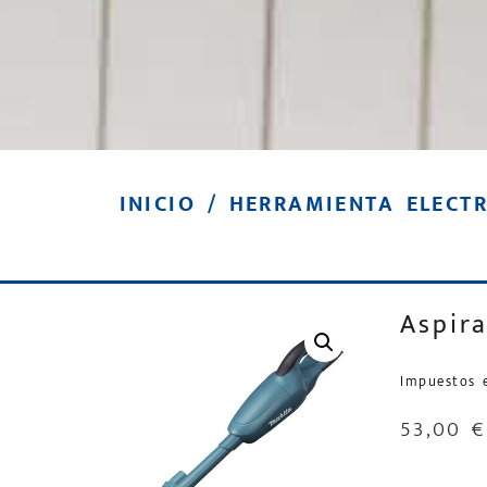
INICIO
/
HERRAMIENTA ELECT
Aspir
Impuestos 
53,00
€