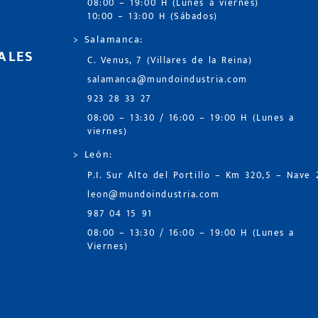
08:00 – 19:00 H (Lunes a viernes)
10:00 – 13:00 H (Sábados)
> Salamanca:
ALES
C. Venus, 7 (Villares de la Reina)
salamanca@mundoindustria.com
923 28 33 27
08:00 – 13:30 / 16:00 – 19:00 H (Lunes a
viernes)
> León:
P.I. Sur Alto del Portillo – Km 320,5 – Nave 
leon@mundoindustria.com
987 04 15 91
08:00 – 13:30 / 16:00 – 19:00 H (Lunes a
Viernes)