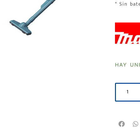
* Sin bat
HAY UN