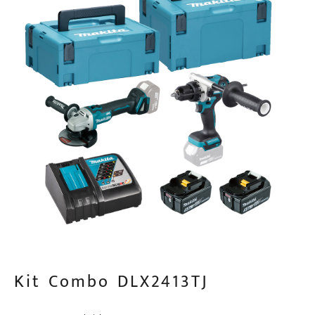
Kit Combo DLX2413TJ