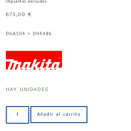
Impuestos excluidos
673,00
€
DGA504 + DHP486
HAY UNIDADES
Añadir al carrito