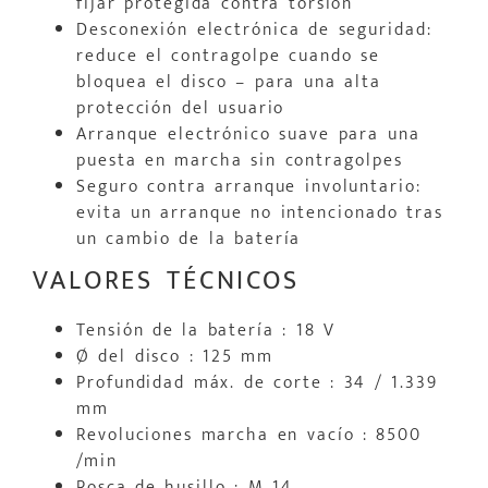
fijar protegida contra torsión
Desconexión electrónica de seguridad:
reduce el contragolpe cuando se
bloquea el disco – para una alta
protección del usuario
Arranque electrónico suave para una
puesta en marcha sin contragolpes
Seguro contra arranque involuntario:
evita un arranque no intencionado tras
un cambio de la batería
VALORES TÉCNICOS
Tensión de la batería : 18 V
Ø del disco : 125 mm
Profundidad máx. de corte : 34 / 1.339
mm
Revoluciones marcha en vacío : 8500
/min
Rosca de husillo : M 14