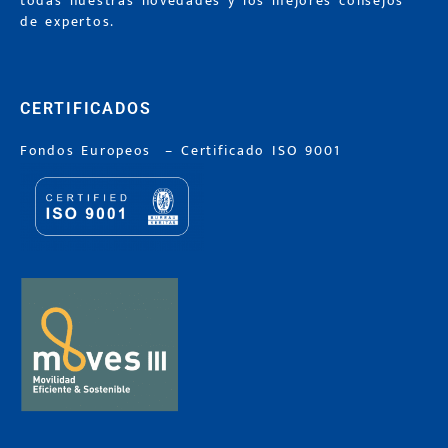
todas nuestras novedades y los mejores consejos
de expertos.
CERTIFICADOS
Fondos Europeos
–
Certificado ISO 9001