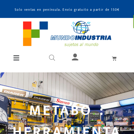
Solo ventas en península. Envío gratuito a partir de 150€
METABO :
HERRAMIENTA