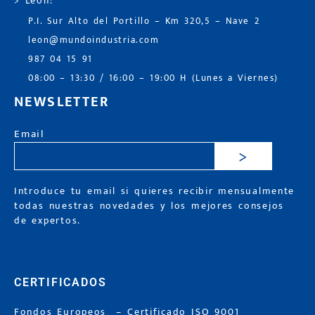
> León:
P.I. Sur Alto del Portillo – Km 320,5 – Nave 2
leon@mundoindustria.com
987 04 15 91
08:00 – 13:30 / 16:00 – 19:00 H (Lunes a Viernes)
NEWSLETTER
Email
>
Introduce tu email si quieres recibir mensualmente
todas nuestras novedades y los mejores consejos
de expertos.
CERTIFICADOS
Fondos Europeos
–
Certificado ISO 9001