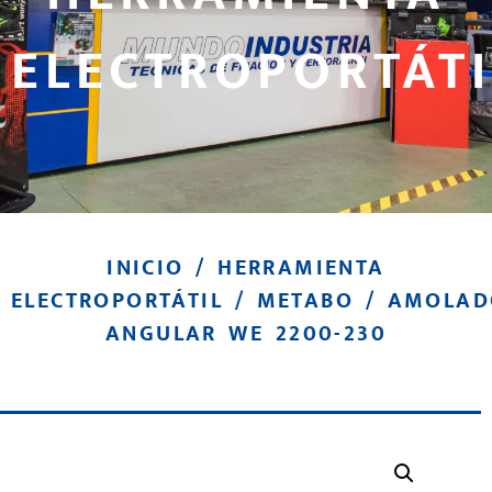
ELECTROPORTÁTI
INICIO
/
HERRAMIENTA
ELECTROPORTÁTIL
/
METABO
/ AMOLAD
ANGULAR WE 2200-230