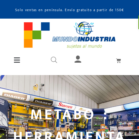
Solo ventas en península. Envío gratuito a partir de 150€
METABO :
HERRAMIENTA