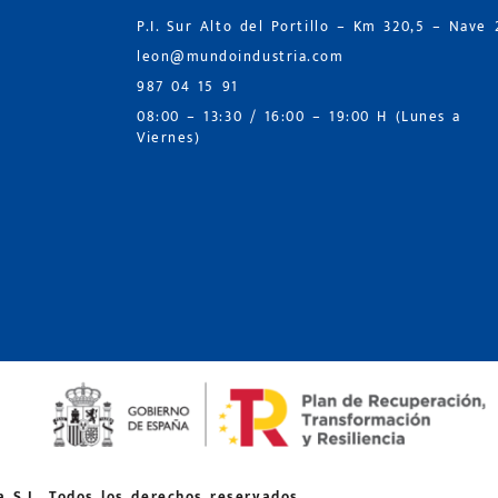
P.I. Sur Alto del Portillo – Km 320,5 – Nave 
leon@mundoindustria.com
987 04 15 91
08:00 – 13:30 / 16:00 – 19:00 H (Lunes a
Viernes)
 S.L. Todos los derechos reservados.