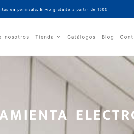
ntas en península. Envío gratuito a partir de 150€
e nosotros
Tienda
Catálogos
Blog
Cont
AMIENTA ELECTR