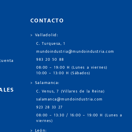
CONTACTO
> Valladolid:
C. Turquesa, 1
mundoindustria@mundoindustria.com
983 20 50 88
 cuenta
08:00 – 19:00 H (Lunes a viernes)
10:00 – 13:00 H (Sábados)
> Salamanca:
ALES
C. Venus, 7 (Villares de la Reina)
salamanca@mundoindustria.com
923 28 33 27
08:00 – 13:30 / 16:00 – 19:00 H (Lunes a
viernes)
> León: