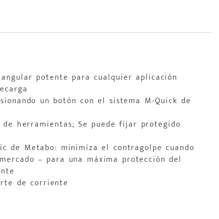
 angular potente para cualquier aplicación
recarga
esionando un botón con el sistema M-Quick de
d de herramientas; Se puede fijar protegido
ic de Metabo: minimiza el contragolpe cuando
l mercado – para una máxima protección del
ente
rte de corriente