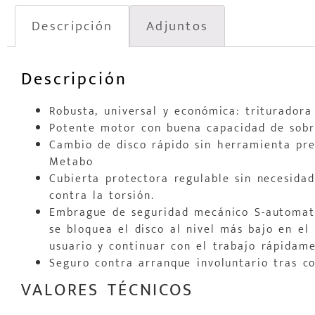
Descripción
Adjuntos
Descripción
Robusta, universal y económica: trituradora
Potente motor con buena capacidad de sob
Cambio de disco rápido sin herramienta pr
Metabo
Cubierta protectora regulable sin necesida
contra la torsión.
Embrague de seguridad mecánico S-automat
se bloquea el disco al nivel más bajo en e
usuario y continuar con el trabajo rápidam
Seguro contra arranque involuntario tras co
VALORES TÉCNICOS