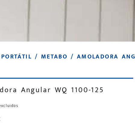
PORTÁTIL
/
METABO
/ AMOLADORA ANGU
dora Angular WQ 1100-125
excluidos
€