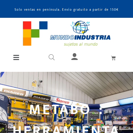
Solo ventas en península. Envío gratuito a partir de 150€
METABO :
HERRAMIENTA