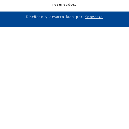
reservados.
Diseñado y desarrollado por
Konverxo