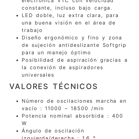
electrónica VTC con velocidad
constante, incluso bajo carga.
LED doble, luz extra clara, para
una buena visión en el área de
trabajo
Diseño ergonómico y fino y zona
de sujeción antideslizante Softgrip
para un manejo óptimo
Posibilidad de aspiración gracias a
la conexión de aspiradores
universales
VALORES TÉCNICOS
Número de oscilaciones marcha en
vacío : 11000 – 18500 /min
Potencia nominal absorbida : 400
W
Ángulo de oscilación
izquierda/derecha : 1.6 °