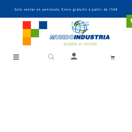
Solo ventas en península. Envío gratuito a partir de 150€
A
METABO :
HERRAMIENTA
ELECTROPORTÁTI