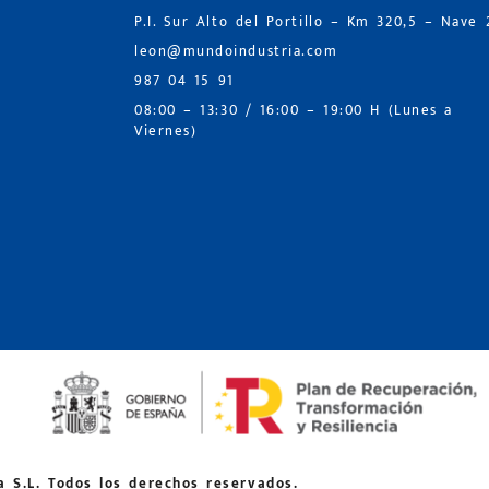
P.I. Sur Alto del Portillo – Km 320,5 – Nave 
leon@mundoindustria.com
987 04 15 91
08:00 – 13:30 / 16:00 – 19:00 H (Lunes a
Viernes)
 S.L. Todos los derechos reservados.