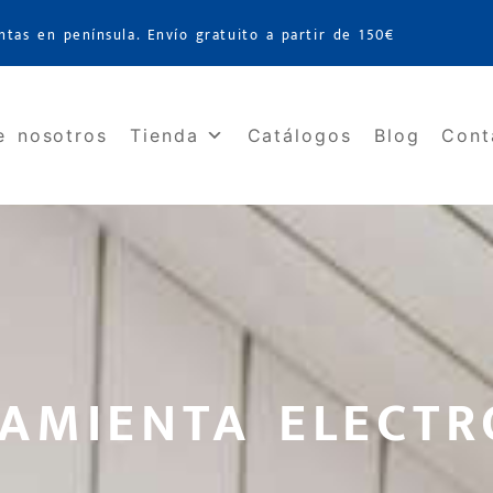
ntas en península. Envío gratuito a partir de 150€
e nosotros
Tienda
Catálogos
Blog
Cont
AMIENTA ELECTR