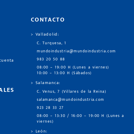
CONTACTO
> Valladolid:
C. Turquesa, 1
mundoindustria@mundoindustria.com
983 20 50 88
 cuenta
08:00 – 19:00 H (Lunes a viernes)
10:00 – 13:00 H (Sábados)
> Salamanca:
ALES
C. Venus, 7 (Villares de la Reina)
salamanca@mundoindustria.com
923 28 33 27
08:00 – 13:30 / 16:00 – 19:00 H (Lunes a
viernes)
> León: