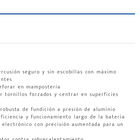
ercusión seguro y sin escobillas con máximo
entes
erforar en mampostería
r tornillos forzados y centrar en superficies
 robusta de fundición a presión de aluminio
iciencia y funcionamiento largo de la batería
o electrónico con precisión aumentada para un
otor contra sobrecalentamiento