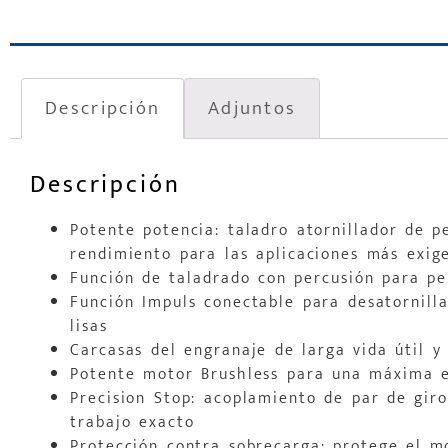
Descripción
Adjuntos
Descripción
Potente potencia: taladro atornillador de p
rendimiento para las aplicaciones más exig
Función de taladrado con percusión para p
Función Impuls conectable para desatornilla
lisas
Carcasas del engranaje de larga vida útil y
Potente motor Brushless para una máxima ef
Precision Stop: acoplamiento de par de gir
trabajo exacto
Protección contra sobrecarga: protege el m