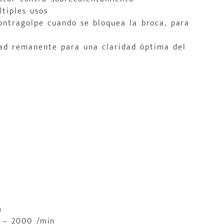
tiples usos
contragolpe cuando se bloquea la broca, para
dad remanente para una claridad óptima del
m
0 – 2000 /min