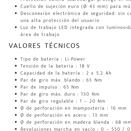
Cuello de sujeción euro (Ø 43 mm) para múl
Desconexión electrónica de seguridad: sin 
una alta protección del usuario
Luz de trabajo LED integrada con luminosi
área de trabajo
VALORES TÉCNICOS
Tipo de batería : Li-Power
Tensión de la batería : 18 V
Capacidad de la batería : 2 x 5.2 Ah
Par de giro máx. blando : 65 Nm
Par de impulso : 65 Nm
Par de giro máx. duro : 130 Nm
Par de giro regulable : 1 – 20 Nm
Ø de perforación en mampostería : 16 mm
Ø de perforación en acero : 13 mm
Ø de perforación en madera blanda : 68 m
Revoluciones marcha en vacío : 0 – 550 / 