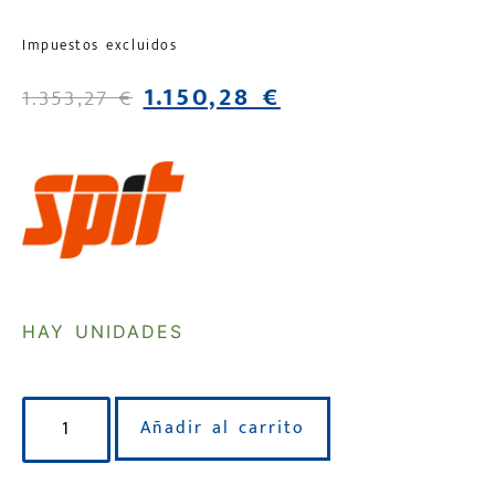
Impuestos excluidos
1.150,28
€
1.353,27
€
HAY UNIDADES
Añadir al carrito