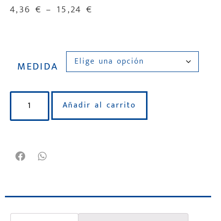
4,36
€
–
15,24
€
MEDIDA
Añadir al carrito