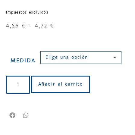
Impuestos excluidos
4,56
€
–
4,72
€
MEDIDA
Añadir al carrito