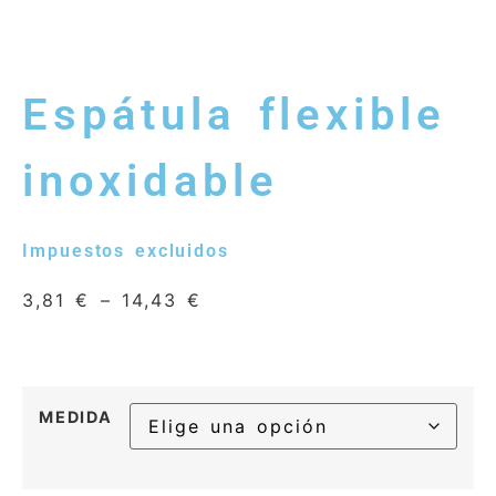
Espátula flexible
inoxidable
Impuestos excluidos
3,81
€
–
14,43
€
MEDIDA