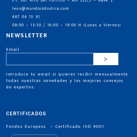
P.I. Sur Alto del Portillo – Km 320,5 – Nave 2
leon@mundoindustria.com
987 04 15 91
08:00 – 13:30 / 16:00 – 19:00 H (Lunes a Viernes)
NEWSLETTER
Email
>
Introduce tu email si quieres recibir mensualmente
todas nuestras novedades y los mejores consejos
de expertos.
CERTIFICADOS
Fondos Europeos
–
Certificado ISO 9001