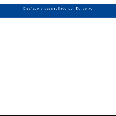
Diseñado y desarrollado por
Konverxo