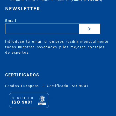
08:00 – 13:30 / 16:00 – 19:00 H (Lunes a Viernes)
NEWSLETTER
Email
>
Introduce tu email si quieres recibir mensualmente
todas nuestras novedades y los mejores consejos
de expertos.
CERTIFICADOS
Fondos Europeos
–
Certificado ISO 9001