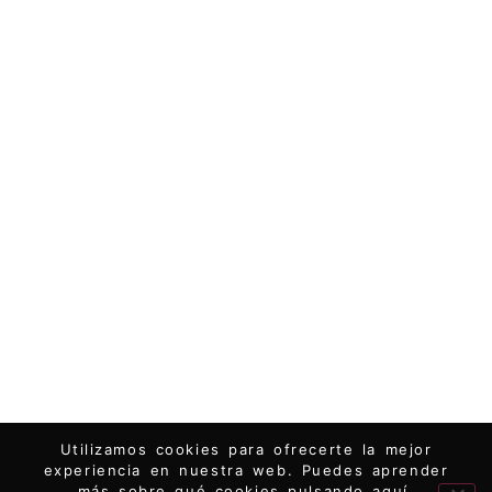
Utilizamos cookies para ofrecerte la mejor
experiencia en nuestra web. Puedes aprender
más sobre qué cookies pulsando
aquí
.