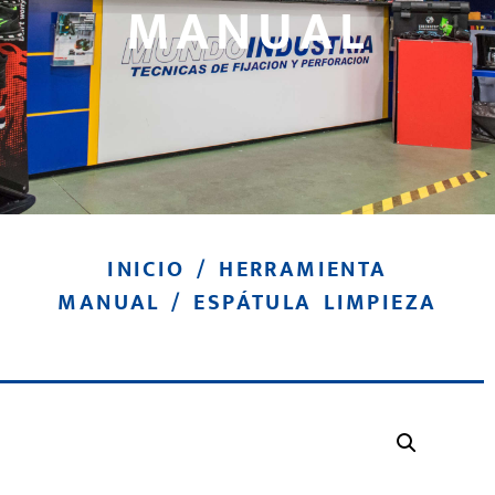
MANUAL
INICIO
/
HERRAMIENTA
MANUAL
/ ESPÁTULA LIMPIEZA