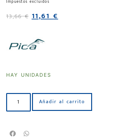
Impuestos excluidos
11,61
€
13,66
€
HAY UNIDADES
Añadir al carrito