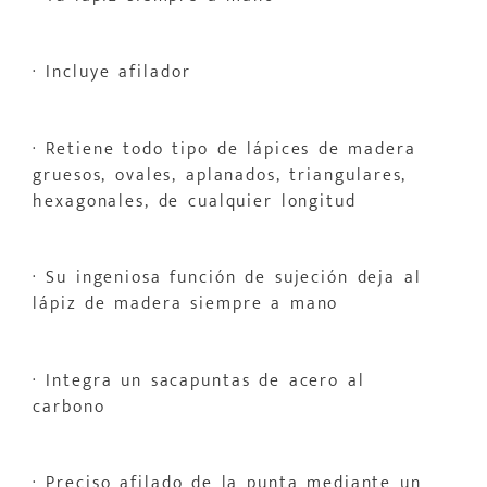
· Incluye afilador
· Retiene todo tipo de lápices de madera
gruesos, ovales, aplanados, triangulares,
hexagonales, de cualquier longitud
· Su ingeniosa función de sujeción deja al
lápiz de madera siempre a mano
· Integra un sacapuntas de acero al
carbono
· Preciso afilado de la punta mediante un