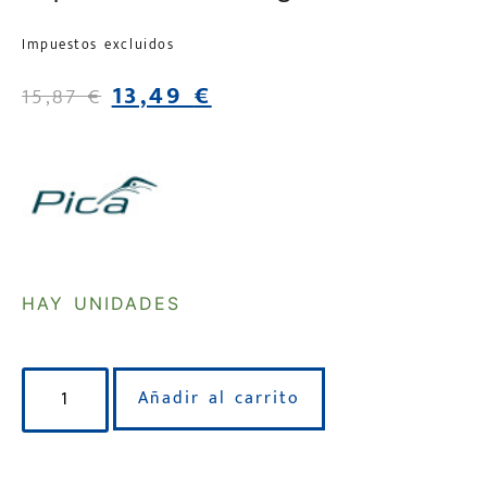
Impuestos excluidos
13,49
€
15,87
€
HAY UNIDADES
Añadir al carrito