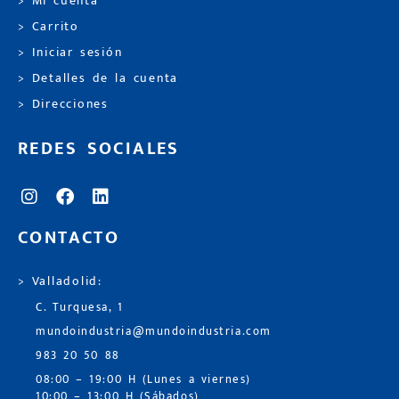
> Mi cuenta
> Carrito
> Iniciar sesión
> Detalles de la cuenta
> Direcciones
REDES SOCIALES
CONTACTO
> Valladolid:
C. Turquesa, 1
mundoindustria@mundoindustria.com
983 20 50 88
08:00 – 19:00 H (Lunes a viernes)
10:00 – 13:00 H (Sábados)