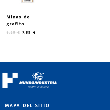
Minas de
grafito
9,28
€
7,89
€
MAPA DEL SITIO