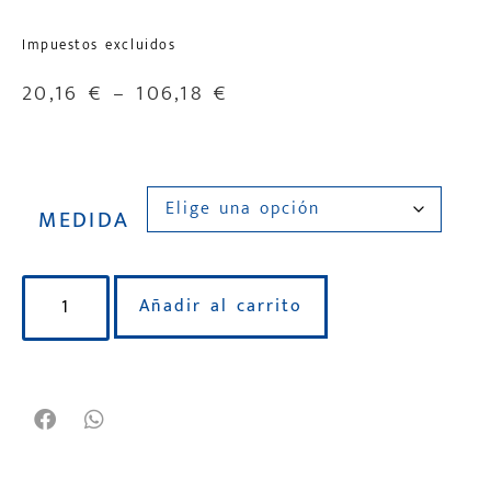
Impuestos excluidos
20,16
€
–
106,18
€
MEDIDA
Añadir al carrito