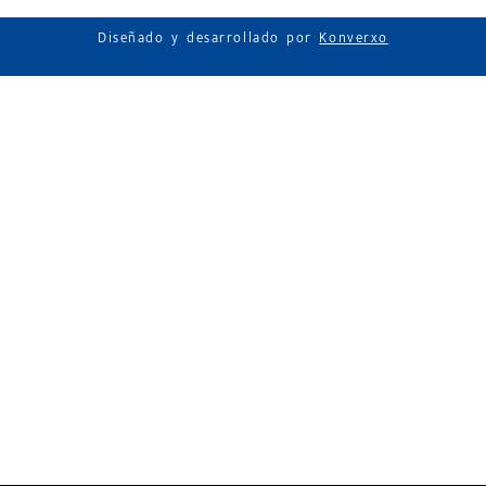
Diseñado y desarrollado por
Konverxo