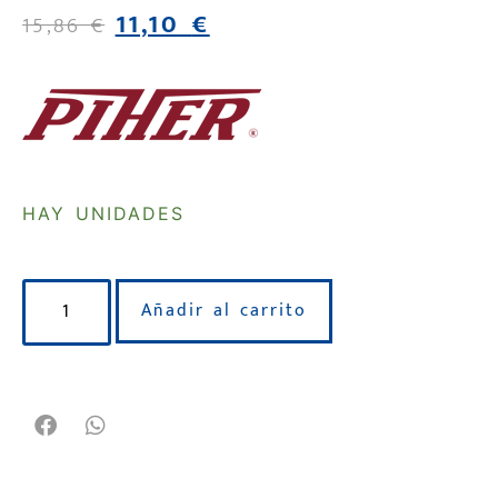
11,10
€
15,86
€
HAY UNIDADES
Añadir al carrito