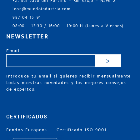
P.I. Sur Alto del Portillo – Km 320,5 – Nave 2
leon@mundoindustria.com
987 04 15 91
08:00 – 13:30 / 16:00 – 19:00 H (Lunes a Viernes)
NEWSLETTER
Email
>
Introduce tu email si quieres recibir mensualmente
todas nuestras novedades y los mejores consejos
de expertos.
CERTIFICADOS
Fondos Europeos
–
Certificado ISO 9001