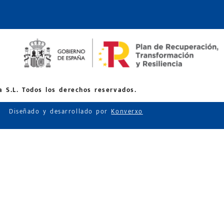
 S.L. Todos los derechos reservados.
Diseñado y desarrollado por
Konverxo