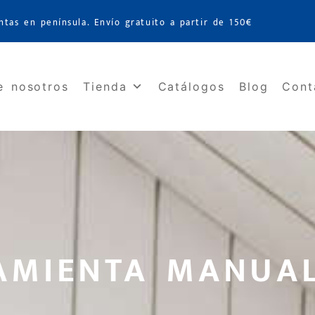
ntas en península. Envío gratuito a partir de 150€
e nosotros
Tienda
Catálogos
Blog
Cont
AMIENTA MANUA