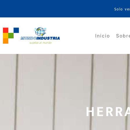
Solo ve
Inicio
Sobr
HERR