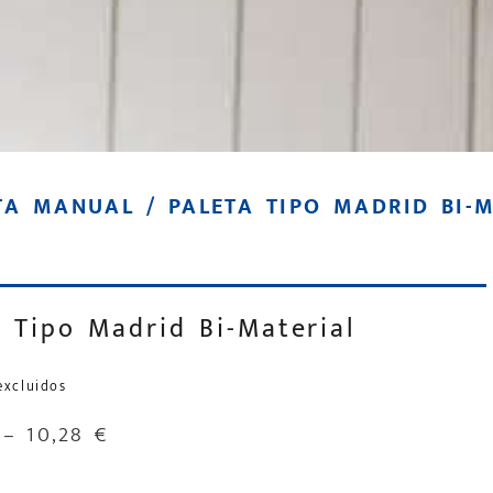
TA MANUAL
/ PALETA TIPO MADRID BI-M
a Tipo Madrid Bi-Material
excluidos
–
10,28
€