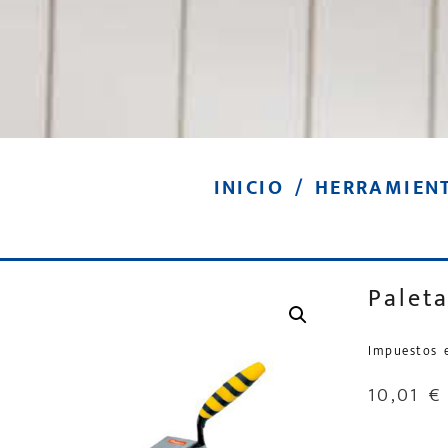
INICIO
/
HERRAMIEN
Palet
Impuestos 
10,01
€