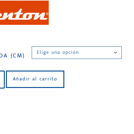
DA (CM)
Añadir al carrito