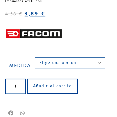
Impuestos excluidos
3,89
€
4,58
€
MEDIDA
Añadir al carrito