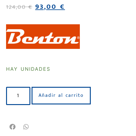
93,00
€
124,00
€
HAY UNIDADES
Añadir al carrito