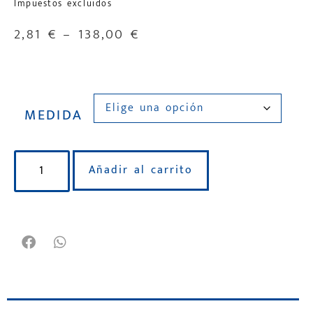
Impuestos excluidos
2,81
€
–
138,00
€
MEDIDA
Añadir al carrito