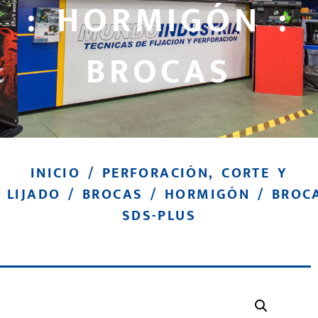
: HORMIGÓN :
BROCAS
INICIO
/
PERFORACIÓN, CORTE Y
LIJADO
/
BROCAS
/
HORMIGÓN
/ BROC
SDS-PLUS